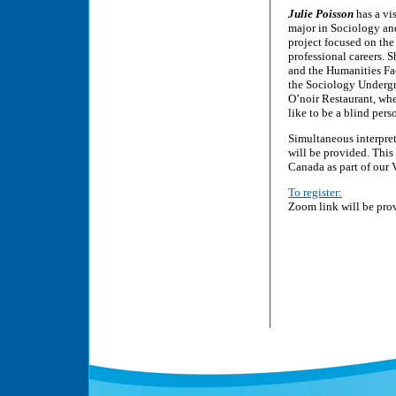
Julie Poisson
has a vi
major in Sociology and
project focused on the
professional careers. 
and the Humanities Fa
the Sociology Undergra
O’noir Restaurant, whe
like to be a blind pers
Simultaneous interpre
will be provided. Thi
Canada as part of our V
To register:
Zoom link will be prov