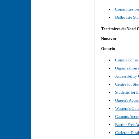
Committee on 
Dalhousie Stu
Territoires du Nord-
Nunavut
Ontario
Comité consult
Organization 
Accessibility
Centre for Stu
Students for 
Queen's Acces
Western's Ont
Campus Acces
Barrier Free 
Carleton Disa