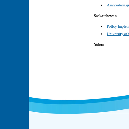
Association q
Saskatchewan
Policy Implem
University of
Yukon