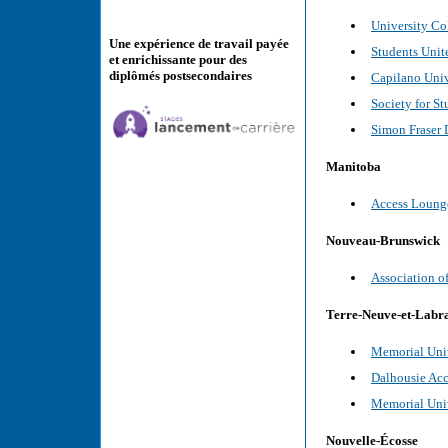
University Co
Une expérience de travail payée
Students Unit
et enrichissante pour des
diplômés postsecondaires
Capilano Univ
Society for St
Simon Fraser 
Manitoba
Access Lounge
Nouveau-Brunswick
Association of
Terre-Neuve-et-Labr
Memorial Univ
Dalhousie Acc
Memorial Univ
Nouvelle-Écosse