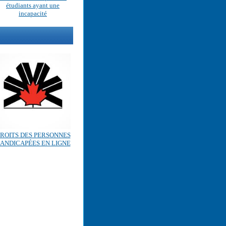
étudiants ayant une
incapacité
ROITS DES PERSONNES
ANDICAPÉES EN LIGNE