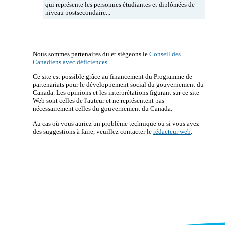
qui représente les personnes étudiantes et diplômées de
niveau postsecondaire...
Nous sommes partenaires du et siégeons le
Conseil des
Canadiens avec
déficiences
.
Ce site est possible grâce au financement du Programme de
partenariats pour le développement social du gouvernement du
Canada. Les opinions et les interprétations figurant sur ce site
Web sont celles de l'auteur et ne représentent pas
nécessairement celles du gouvernement du Canada.
Au cas où vous auriez un problème technique ou si vous avez
des suggestions à faire, veuillez contacter le
rédacteur web
.