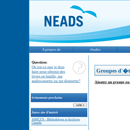
A propos de
études
Question:
Qu’est-ce que je dois
Groupes d'�t
faire pour obtenir des
livres en braille, sur
audiocassette ou sur disquette?
Ajouter un groupe o
événements prochains
Autre site d'intérêt
AMICUS - Bibliothèque et Archives
Canada