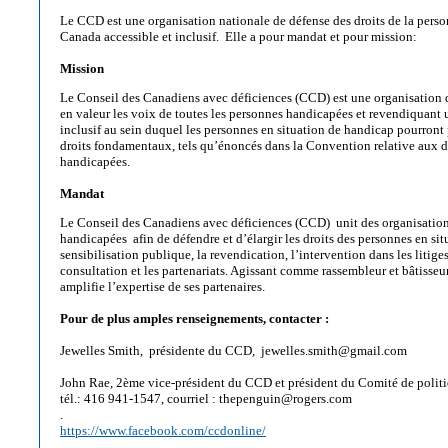
Le CCD est une organisation nationale de défense des droits de la pers
Canada accessible et inclusif. Elle a pour mandat et pour mission:
Mission
Le Conseil des Canadiens avec déficiences (CCD) est une organisation d
en valeur les voix de toutes les personnes handicapées et revendiquant 
inclusif au sein duquel les personnes en situation de handicap pourront
droits fondamentaux, tels qu’énoncés dans la Convention relative aux d
handicapées.
Mandat
Le Conseil des Canadiens avec déficiences (CCD) unit des organisatio
handicapées afin de défendre et d’élargir les droits des personnes en si
sensibilisation publique, la revendication, l’intervention dans les litiges
consultation et les partenariats. Agissant comme rassembleur et bâtisse
amplifie l’expertise de ses partenaires.
Pour de plus amples renseignements, contacter :
Jewelles Smith, présidente du CCD, jewelles.smith@gmail.com
John Rae, 2ème vice-président du CCD et président du Comité de polit
tél.: 416 941-1547, courriel : thepenguin@rogers.com
.
https://www.facebook.com/ccdonline/