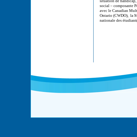
situation de handicap,
social – composante P
avec le Canadian Multi
Ontario (CWDO), la Ma
nationale des étudian