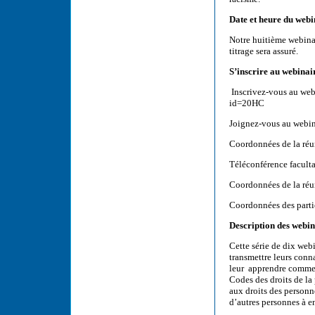
Date et heure du webi
Notre huitième webinai
titrage sera assuré.
S’inscrire au webinair
Inscrivez-vous au webin
id=20HC
Joignez-vous au webin
Coordonnées de la réu
Téléconférence facult
Coordonnées de la réu
Coordonnées des parti
Description des webin
Cette série de dix web
transmettre leurs conna
leur apprendre comment
Codes des droits de l
aux droits des personn
d’autres personnes à e