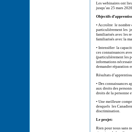
Les webinaires ont lie
jusqu’au 25 mars 2020.
Objectifs d’apprentiss
• Accroître le nombre 
particulièrement les j
familiarisés avec les r
familiarisés avec la m
• Intensifier la capac
ces connaissances avec
(particulièrement les 
informations nécessair
demander réparation e
Résultats d’apprentissa
• Des connaissances ap
aux droits des personn
droits de la personne e
• Une meilleure compré
desquels les Canadien
discrimination.
Le projet:
Rien pour nous sans no