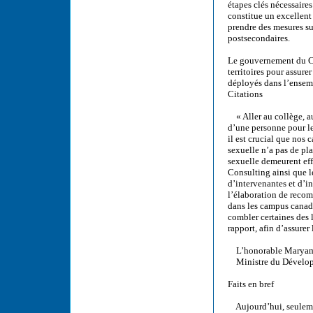
étapes clés nécessaire
constitue un excellent
prendre des mesures su
postsecondaires.
Le gouvernement du Can
territoires pour assure
déployés dans l’ensem
Citations
« Aller au collège, au
d’une personne pour les
il est crucial que nos
sexuelle n’a pas de pl
sexuelle demeurent effa
Consulting ainsi que l
d’intervenantes et d’i
l’élaboration de recom
dans les campus canad
combler certaines des
rapport, afin d’assurer
L’honorable Maryam 
Ministre du Développe
Faits en bref
Aujourd’hui, seuleme