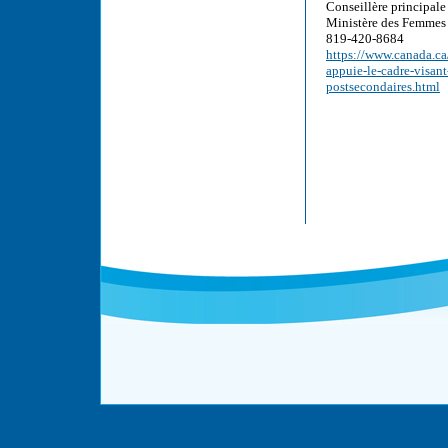
Conseillère principal
Ministère des Femmes e
819-420-8684
https://www.canada.ca
appuie-le-cadre-visant
postsecondaires.html