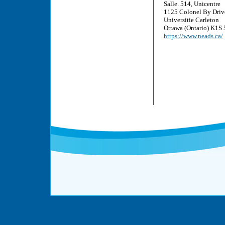
Salle. 514, Unicentre
1125 Colonel By Driv
Universitie Carleton
Ottawa (Ontario) K1S
https://www.neads.ca/