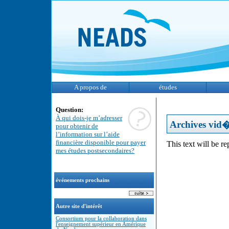
A propos de
études
Question:
À qui dois-je m’adresser
Archives vid
pour obtenir de
l’information sur l’aide
financière disponible pour payer
This text will be r
mes études postsecondaires?
événements prochains
Autre site d'intérêt
Consortium pour la collaboration dans
l'enseignement supérieur en Amérique