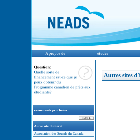
A propos de
études
Question:
Quelle sorte de
Autres sites d'
financement est-ce que je
peux obtenir du
Programme canadien de prêts aux
étudiants?
événements prochains
Autre site d'intérêt
Association des Sourds du Canada