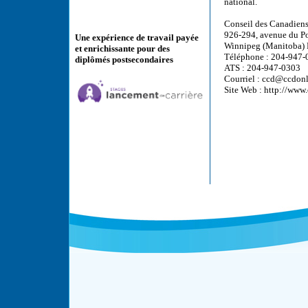
national.
Conseil des Canadiens
926-294, avenue du P
Une expérience de travail payée
Winnipeg (Manitoba)
et enrichissante pour des
Téléphone : 204-947-
diplômés postsecondaires
ATS : 204-947-0303
Courriel : ccd@ccdonl
Site Web : http://www.