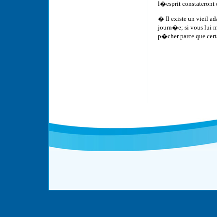
l�esprit constateront
� Il existe un vieil 
journ�e; si vous lui 
p�cher parce que ce