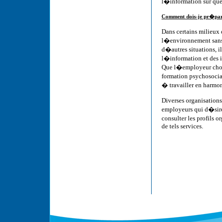
l�information sur que
Comment dois-je pr�pare
Dans certains milieu
l�environnement sans
d�autres situations, i
l�information et des
Que l�employeur choi
formation psychosocia
� travailler en harmon
Diverses organisation
employeurs qui d�sire
consulter les profils 
de tels services.