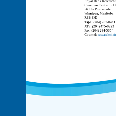
Royal Bank Research 
Canadian Centre on Di
56 The Promenade
Winnipeg, Manitoba
R3B 3H9
T�l.: (204) 287-8411
ATS: (204) 475-6223
Fax: (204) 284-5354
Courriel:
researchchai