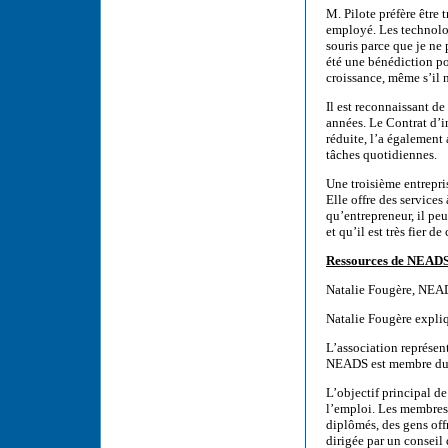
M. Pilote préfère être 
employé. Les technologi
souris parce que je ne 
été une bénédiction po
croissance, même s’il n
Il est reconnaissant d
années. Le Contrat d’i
réduite, l’a également 
tâches quotidiennes.
Une troisième entrepri
Elle offre des service
qu’entrepreneur, il peu
et qu’il est très fier de
Ressources de NEADS 
Natalie Fougère, NEA
Natalie Fougère expli
L’association représen
NEADS est membre du 
L’objectif principal d
l’emploi. Les membres
diplômés, des gens off
dirigée par un conseil