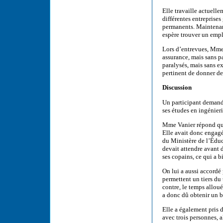
Elle travaille actuelle
différentes entreprise
permanents. Maintenant
espère trouver un empl
Lors d’entrevues, Mme
assurance, mais sans p
paralysés, mais sans exp
pertinent de donner des
Discussion
Un participant demand
ses études en ingénieri
Mme Vanier répond que,
Elle avait donc engagé
du Ministère de l’Éduc
devait attendre avant 
ses copains, ce qui a b
On lui a aussi accordé 
permettent un tiers du
contre, le temps alloué
a donc dû obtenir un b
Elle a également pris 
avec trois personnes, a