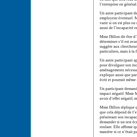
l’entreprise en général
Un autre participant 
employeur éventuel. 
varie si on est plus ou
aussi de l’incapacité e
Mme Dillon dit être d’
déterminer s’il est av
suggère aux chercheur
particuliers, mais à la 
Un autre participant 
pour divulguer son inc
aménagements nécessair
explique aussi que par
écrit et pourrait même
Un participant demande
impact négatif. Mme Ma
avoir d’effet négatif, 
Mme Dillon réplique qu
que cela dépend de l’e
présentant son incapac
demander si un test écr
roulant. Elle affirme q
manière si ce n’était p