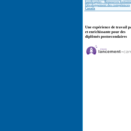
handicapées - Ressources humaine
Développement des compétences
Canada
Une expérience de travail p
et enrichissante pour des
diplômés postsecondaires