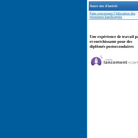
Autre site d'intérêt
Faits concernant l’éducation des
personnes handicapées
Une expérience de travail p
et enrichissante pour des
diplômés postsecondaires