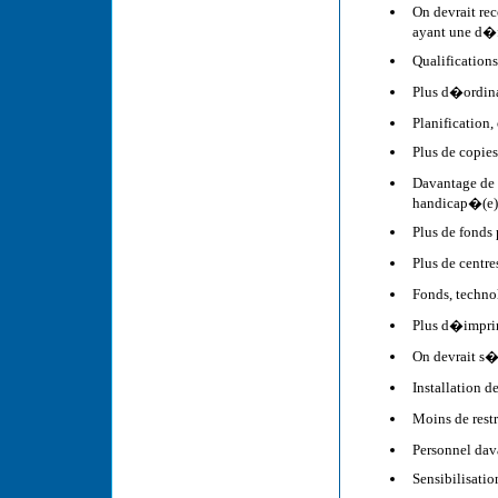
On devrait re
ayant une d�f
Qualifications
Plus d�ordinat
Planification,
Plus de copies
Davantage de p
handicap�(e)
Plus de fonds 
Plus de centre
Fonds, techno
Plus d�imprim
On devrait s�
Installation d
Moins de rest
Personnel dav
Sensibilisatio