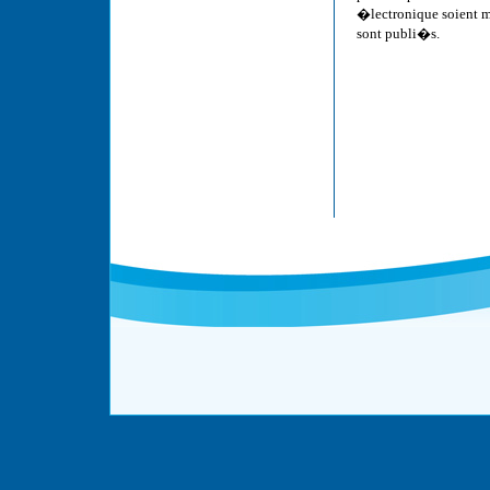
�lectronique soient m
sont publi�s.