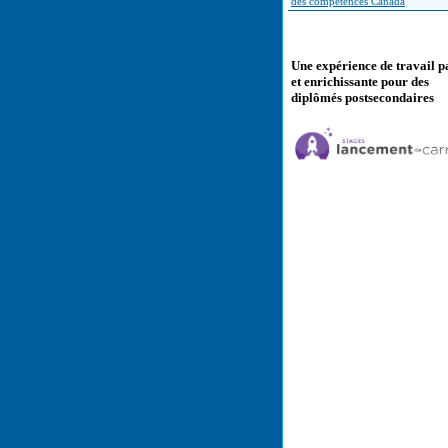
des compétences Canada
Une expérience de travail p
et enrichissante pour des
diplômés postsecondaires