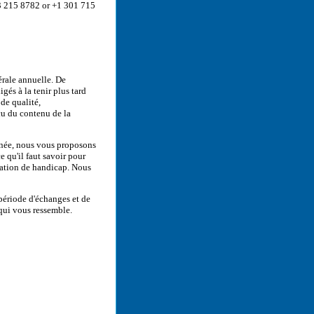
3 215 8782 or +1 301 715
rale annuelle. De
és à la tenir plus tard
de qualité,
u du contenu de la
année, nous vous proposons
 qu'il faut savoir pour
tuation de handicap. Nous
 période d'échanges et de
qui vous ressemble.