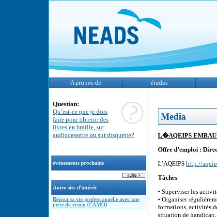
A propos de
études
Question:
Qu’est-ce que je dois
Media
faire pour obtenir des
livres en braille, sur
audiocassette ou sur disquette?
L�AQEIPS EMBAUCH
Offre d’emploi : Dire
L’AQEIPS
http://aqeip
événements prochains
Tâches
Autre site d'intérêt
• Superviser les activi
• Organiser régulièrem
Réussir sa vie professionnelle avec une
perte de vision (CAMO)
formations, activités 
situation de handicap, 