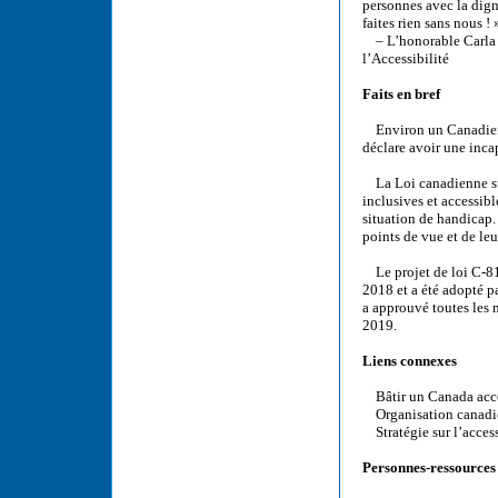
personnes avec la dign
faites rien sans nous ! 
– L’honorable Carla Q
l’Accessibilité
Faits en bref
Environ un Canadien s
déclare avoir une incap
La Loi canadienne sur 
inclusives et accessib
situation de handicap.
points de vue et de le
Le projet de loi C-81,
2018 et a été adopté 
a approuvé toutes les m
2019.
Liens connexes
Bâtir un Canada acces
Organisation canadie
Stratégie sur l’access
Personnes-ressources