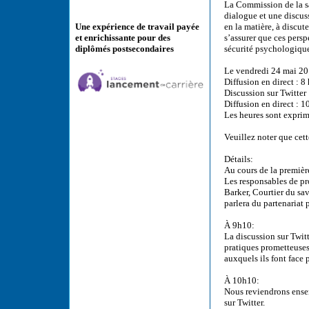
La Commission de la sa
dialogue et une discuss
en la matière, à discut
Une expérience de travail payée
s’assurer que ces persp
et enrichissante pour des
sécurité psychologiq
diplômés postsecondaires
Le vendredi 24 mai 2
Diffusion en direct : 8 
Discussion sur Twitter 
Diffusion en direct : 1
Les heures sont exprim
Veuillez noter que cet
Détails:
Au cours de la premièr
Les responsables de pr
Barker, Courtier du sa
parlera du partenariat 
À 9h10:
La discussion sur Twit
pratiques prometteuses 
auxquels ils font face
À 10h10:
Nous reviendrons ensemb
sur Twitter.