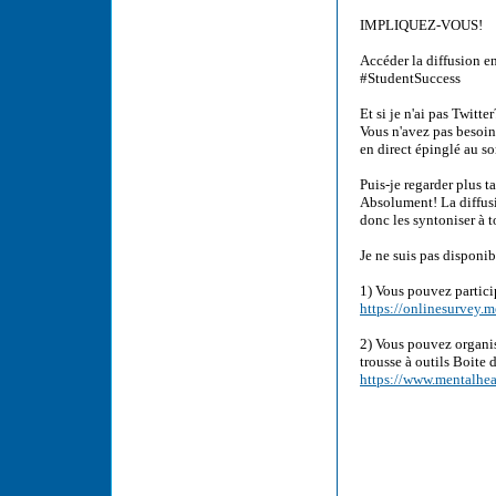
IMPLIQUEZ-VOUS!
Accéder la diffusion en
#StudentSuccess
Et si je n'ai pas Twitter
Vous n'avez pas besoin
en direct épinglé au s
Puis-je regarder plus t
Absolument! La diffusi
donc les syntoniser à 
Je ne suis pas disponib
1) Vous pouvez partici
https://onlinesurvey.
2) Vous pouvez organis
trousse à outils Boite 
https://www.mentalhe