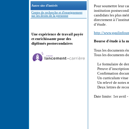
Pour soumettre leur can
Autre site d'intérêt
institution postsecond
Centre de recherche et d'enseignement
candidats les plus mér
sur les droits de la personne
directement à l’institu
d’étude.
http://www.gaulinfoun
Une expérience de travail payée
et enrichissante pour des
Bourse d'étude à la 
diplômés postsecondaires
Tous les documents én
Tous les documents doi
Le formulaire de dem
Preuve d’inscription 
Confirmation docume
Un curriculum vitae
Un relevé de notes réc
Deux lettres de rec
Date limite: 1er avril 