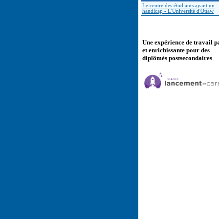
Le centre des étudiants ayant un
handicap - L'Université d'Ottaw
Une expérience de travail p
et enrichissante pour des
diplômés postsecondaires