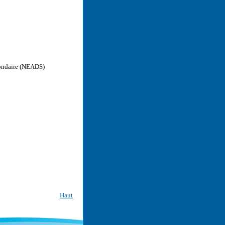
condaire (NEADS)
Haut