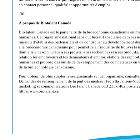
en contact personnel qualifié et opportunités d'emploi.
-30-
À propos de Biotalent Canada
BioTalent Canada est le partenaire de la bioéconomie canadienne en mat
humaines. Cet organisme national sans but lucratif spécialisé dans les 
mission d’établir des partenariats et de contribuer au développement d
à la bioéconomie canadienne pour permettre à l’industrie de trouver la 
dont elle a besoin. Grâce à ses projets, à ses recherches et à ses produit
relation les employeurs et les demandeurs d’emploi, élabore des rapport
humaines et propose des outils de développement des compétences en v
de la biotechnologie canadienne.
Pour obtenir de plus amples renseignements sur cet organisme, consultez 
Demandes de renseignement de la part des médias : Fiorella Jansen-Nico
marketing et communications BioTalent Canada 613 235-1402 poste 22
https//www.biotalent.ca