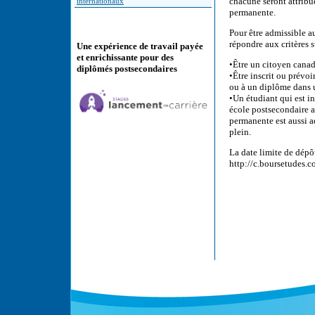
chacune seront attribué
internationaux
permanente.
Pour être admissible 
répondre aux critères s
Une expérience de travail payée
et enrichissante pour des
•Être un citoyen cana
diplômés postsecondaires
•Être inscrit ou prévo
ou à un diplôme dans 
•Un étudiant qui est i
école postsecondaire 
permanente est aussi a
plein.
La date limite de dépô
http://c.boursetudes.