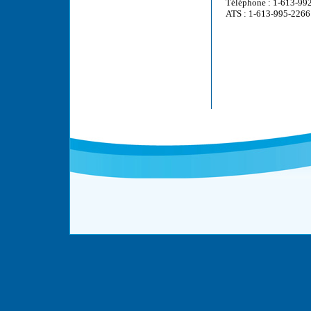
Téléphone : 1-613-99
ATS : 1-613-995-2266