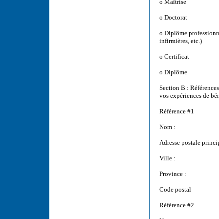
o Maîtrise
o Doctorat
o Diplôme professionnel
infirmières, etc.)
o Certificat
o Diplôme
Section B : Références
vos expériences de bén
Référence #1
Nom :
Adresse postale princi
Ville :
Province :
Code postal
Référence #2