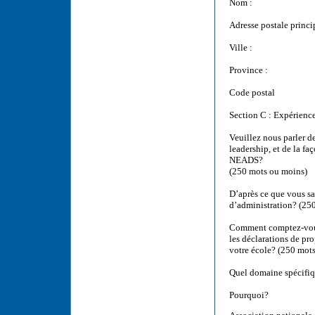
Nom :
Adresse postale princi
Ville :
Province :
Code postal
Section C : Expérience
Veuillez nous parler de
leadership, et de la fa
NEADS?
(250 mots ou moins)
D’après ce que vous s
d’administration? (25
Comment comptez-vous
les déclarations de pr
votre école? (250 mot
Quel domaine spécifiqu
Pourquoi?