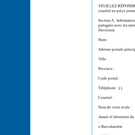
VEUILLEZ RÉPONDRE
courriel en pièce join
Section A : Informatio
partagées avec les me
élections)
Nom :
Adresse postale princi
Ville :
Province :
Code postal :
Téléphone : ( )
Courriel :
Nom de votre école :
Année d’obtention d
:
o Baccalauréat