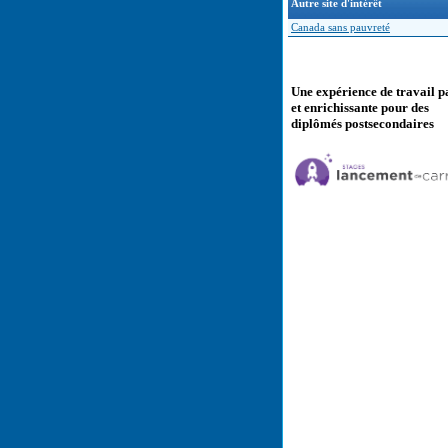
Autre site d'intérêt
Canada sans pauvreté
Une expérience de travail p
et enrichissante pour des
diplômés postsecondaires