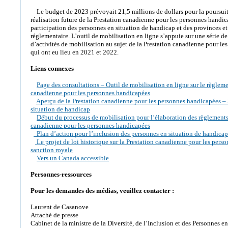
Le budget de 2023 prévoyait 21,5 millions de dollars pour la poursuit
réalisation future de la Prestation canadienne pour les personnes handic
participation des personnes en situation de handicap et des provinces et 
réglementaire. L’outil de mobilisation en ligne s’appuie sur une série de
d’activités de mobilisation au sujet de la Prestation canadienne pour l
qui ont eu lieu en 2021 et 2022.
Liens connexes
Page des consultations – Outil de mobilisation en ligne sur le règleme
canadienne pour les personnes handicapées
Aperçu de la Prestation canadienne pour les personnes handicapées –
situation de handicap
Début du processus de mobilisation pour l’élaboration des règlements 
canadienne pour les personnes handicapées
Plan d’action pour l’inclusion des personnes en situation de handica
Le projet de loi historique sur la Prestation canadienne pour les pers
sanction royale
Vers un Canada accessible
Personnes-ressources
Pour les demandes des médias, veuillez contacter :
Laurent de Casanove
Attaché de presse
Cabinet de la ministre de la Diversité, de l’Inclusion et des Personnes e