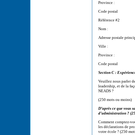
Province :
Code postal
Référence #2
Nom :
Adresse postale princi
Ville :
Province :
Code postal
Section C : Expérienc
Veuillez nous parler de
leadership, et de la fa
NEADS ?
(250 mots ou moins)
D’après ce que vous s
d’administration ? (2
Comment comptez-vous
les déclarations de pr
votre école ? (250 mot