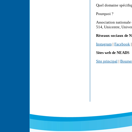
Quel domaine spécifiqu
Pourquoi ?
Association nationale 
514, Unicentre, Univer
Réseaux sociaux de
Instagram
|
Facebook
Sites web de NEADS
Site principal
|
Bourse