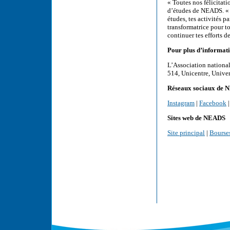
« Toutes nos félicitat
d’études de NEADS. « L
études, tes activités 
transformatrice pour t
continuer tes efforts de
Pour plus d’informati
L’Association national
514, Unicentre, Unive
Réseaux sociaux de
Instagram
|
Facebook
Sites web de NEADS
Site principal
|
Bourse