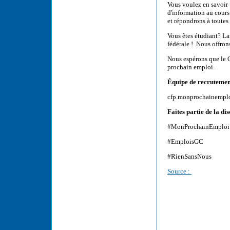
Vous voulez en savoir 
d'information au cour
et répondrons à toutes
Vous êtes étudiant? La
fédérale ! Nous offron
Nous espérons que le 
prochain emploi.
Équipe de recruteme
cfp.monprochainempl
Faites partie de la dis
#MonProchainEmploi
#EmploisGC
#RienSansNous
Source :