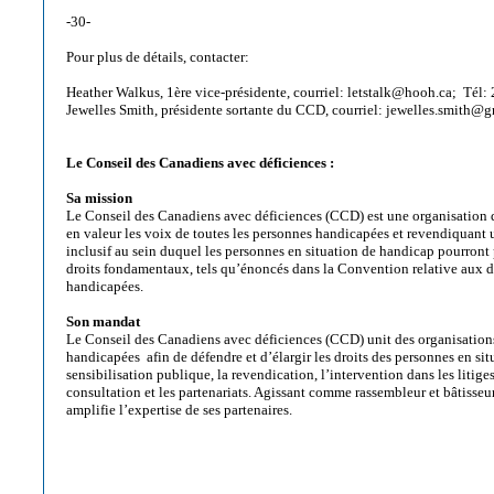
-30-
Pour plus de détails, contacter:
Heather Walkus, 1ère vice-présidente, courriel: letstalk@hooh.ca; Tél
Jewelles Smith, présidente sortante du CCD, courriel: jewelles.smith@
Le Conseil des Canadiens avec déficiences :
Sa mission
Le Conseil des Canadiens avec déficiences (CCD) est une organisation d
en valeur les voix de toutes les personnes handicapées et revendiquant 
inclusif au sein duquel les personnes en situation de handicap pourront
droits fondamentaux, tels qu’énoncés dans la Convention relative aux d
handicapées.
Son mandat
Le Conseil des Canadiens avec déficiences (CCD) unit des organisation
handicapées afin de défendre et d’élargir les droits des personnes en si
sensibilisation publique, la revendication, l’intervention dans les litiges
consultation et les partenariats. Agissant comme rassembleur et bâtisse
amplifie l’expertise de ses partenaires.